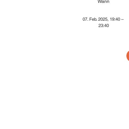
Wann
07. Feb. 2025, 19:40 – 
23:40