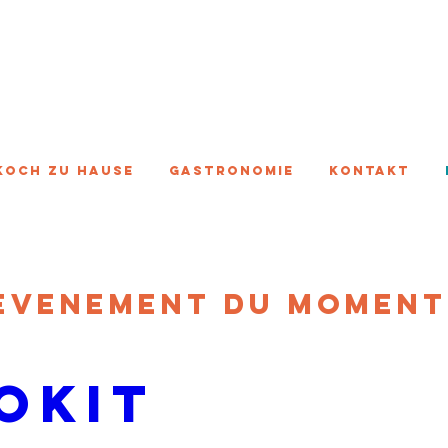
Koch zu Hause
Gastronomie
Kontakt
EVENEMENT du momen
okit 