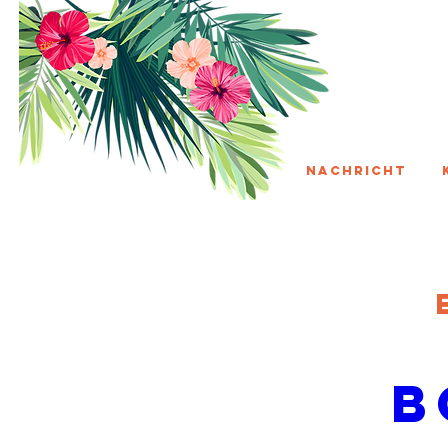
Nachricht
B