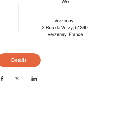
Wo
Verzenay
, 
2 Rue de Verzy, 51360 
Verzenay, France
Details